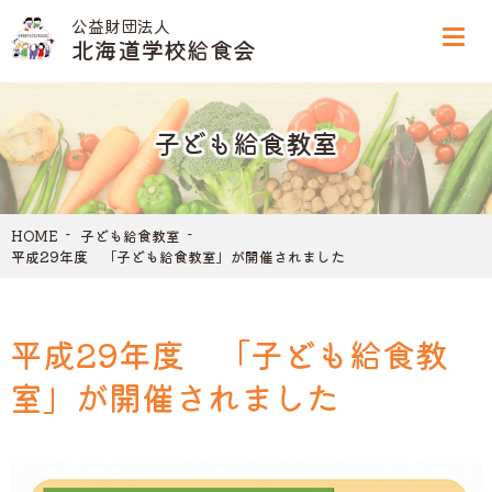
公益財団法人
北海道学校給食会
子ども給食教室
HOME
子ども給食教室
平成29年度 「子ども給食教室」が開催されました
平成29年度 「子ども給食教
室」が開催されました