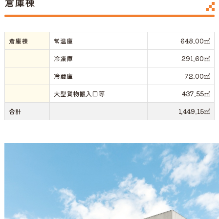
倉庫棟
倉庫棟
常温庫
648.00㎡
冷凍庫
291.60㎡
冷蔵庫
72.00㎡
大型貨物搬入口等
437.55㎡
合計
1,449.15㎡