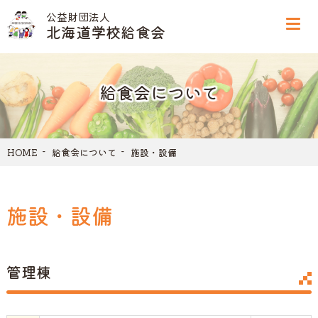
公益財団法人
北海道学校給食会
給食会について
HOME
給食会について
施設・設備
施設・設備
管理棟