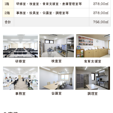
1階
研修室・検査室・食育支援室・倉庫管理室等
378.00㎡
2階
事務室・役員室・会議室・調理室等
378.00㎡
合計
756.00㎡
検査室
食育支援室
研修室
会議室
調理室
事務室