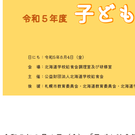
子ど
令和５年度
日にち：
令和5年8月4日（金）
会 場：
北海道学校給食会調理室及び研修室
主 催：
公益財団法人北海道学校給食会
後 援：
札幌市教育委員会・北海道教育委員会・北海道