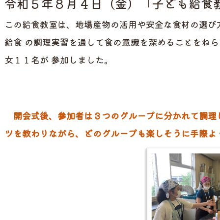
令和５年８月４日（金）「子ども給食
この給食教室は、地場産物の活用や安全な食材の選び
給食 の調理実習を通して食の意識を深めることをね
女１１名が 参加しました。
開会式後、参加者は３つのグループに分かれて調理
ツを教わりながら、どのグループも楽しそうに手際よ