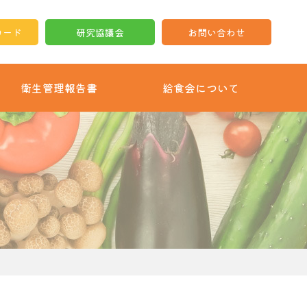
ロード
研究協議会
お問い合わせ
衛生管理報告書
給食会について