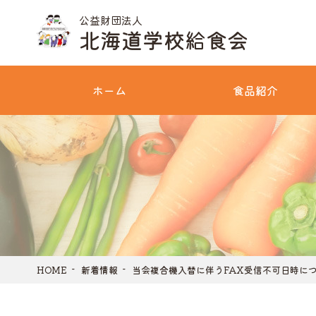
公益財団法人
北海道学校給食会
ホーム
食品紹介
HOME
新着情報
当会複合機入替に伴うFAX受信不可日時に