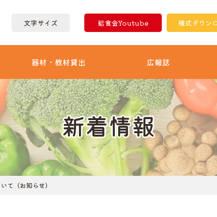
文字サイズ
給食会Youtube
様式ダウン
器材・教材貸出
広報誌
新着情報
ついて（お知らせ）