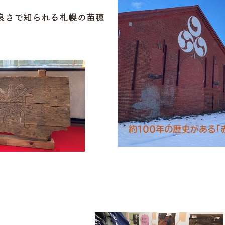
水の良さで知られる札幌の苗穂