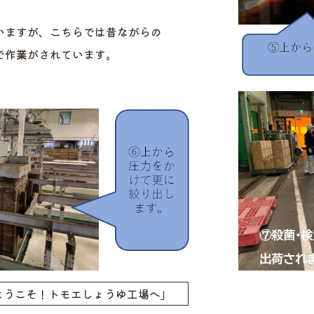
いますが、こちらでは昔ながらの
で作業がされています。
ようこそ！トモエしょうゆ工場へ」