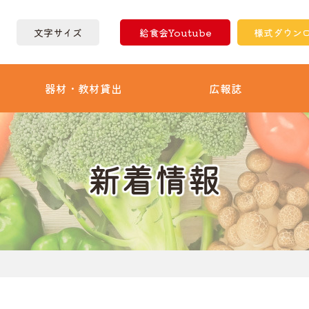
文字サイズ
給食会Youtube
様式ダウン
器材・教材貸出
広報誌
新着情報