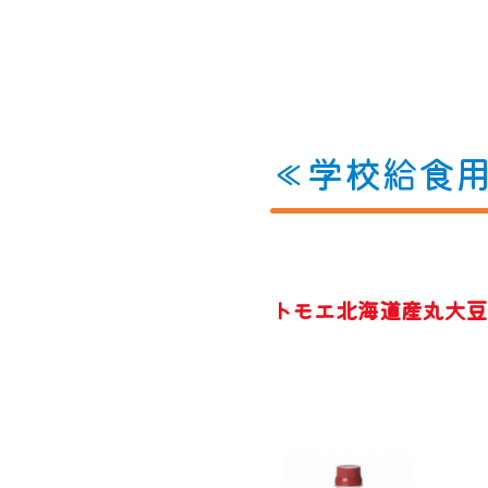
≪学校給食
トモエ北海道産丸大豆