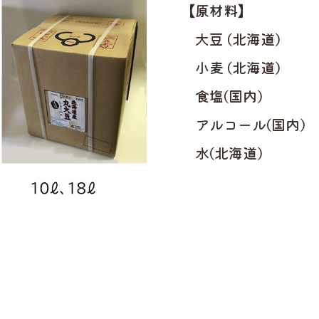
【原材料】
大豆 (北海道) 
小麦 (北海道) 
食塩(国内) 16
アルコール(国内) 2
水(北海道) 37