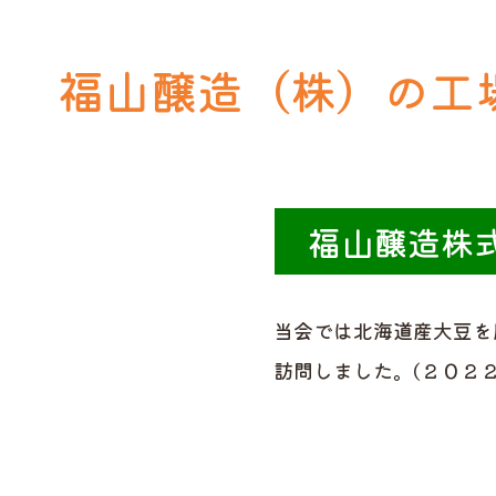
福山醸造（株）の工
福山醸造株
当会では北海道産大豆を
訪問しました。(２０２