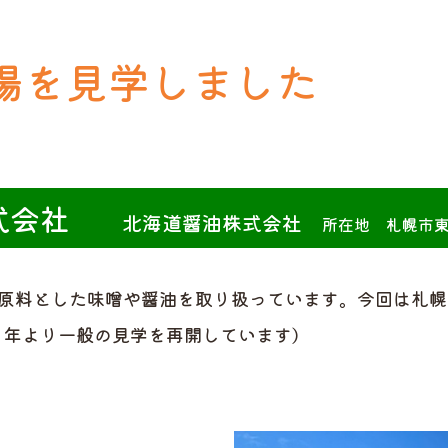
場を見学しました
式会社
北海道醤油株式会社
所在地 札幌市東
原料とした味噌や醤油を取り扱っています。今回は札幌
２年より一般の見学を再開しています)