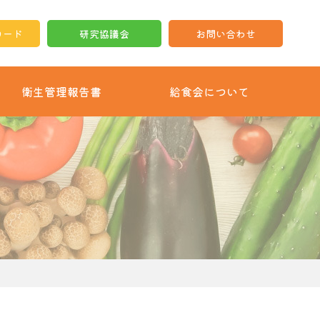
ロード
研究協議会
お問い合わせ
衛生管理報告書
給食会について