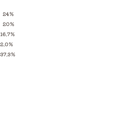
24％
20％
.7％
.0％
.3％