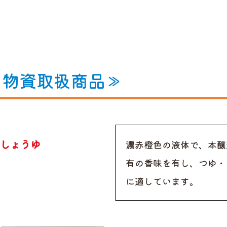
用物資取扱商品≫
しょうゆ
濃赤橙色の液体で、本醸
有の香味を有し、つゆ・
に適しています。