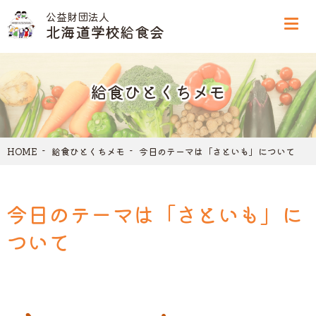
公益財団法人
北海道学校給食会
給食ひとくちメモ
HOME
給食ひとくちメモ
今日のテーマは「さといも」について
今日のテーマは「さといも」に
ついて