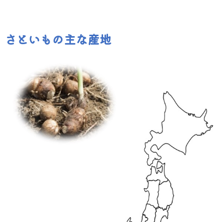
さといもの主な産地