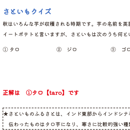
さといもクイズ
秋はいろんな芋が収穫される時期です。芋の名前を英
イートポテトと言いますが、さといもは次のうち何と
① タロ
② ジロ
③ ゴ
正解は ①タロ【taro】です
★さといものふるさとは、インド東部からインドシナ
伝わったものはタロ芋になり、寒さに比較的強い種