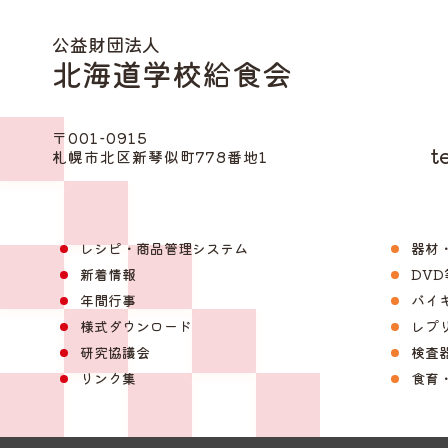
公益財団法人
北海道学校給食会
〒001-0915
te
札幌市北区新琴似町778番地1
レシピ・商品管理システム
器材
新着情報
DV
年間行事
バイ
様式ダウンロード
レプ
研究協議会
検査
リンク集
食育