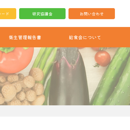
ロード
研究協議会
お問い合わせ
衛生管理報告書
給食会について